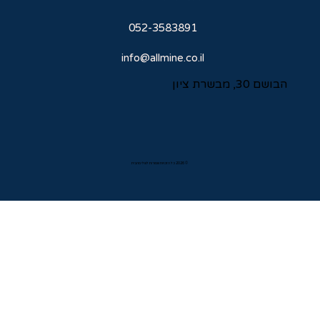
052-3583891
info@allmine.co.il
הבושם 30, מבשרת ציון
© 2026 כל הזכויות שמורות לשלי מהבית