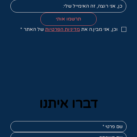
תרשמו אותי
וכן, אני מבין.ה את 
מדיניות הפרטיות
 של האתר
*
דברו איתנו